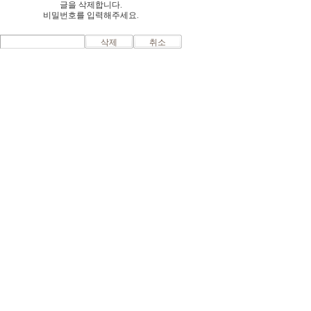
글을 삭제합니다.
비밀번호를 입력해주세요.