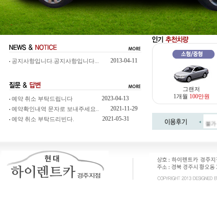
2013-04-11
공지사항입니다.공지사항입니다...
그랜저
1개월
100만원
2023-04-13
예약 취소 부탁드립니다
2021-11-29
예약확인내역 문자로 보내주세요..
2021-05-31
불가
예약 취소 부탁드리빈다.
영혼
봄과
내병
222
111