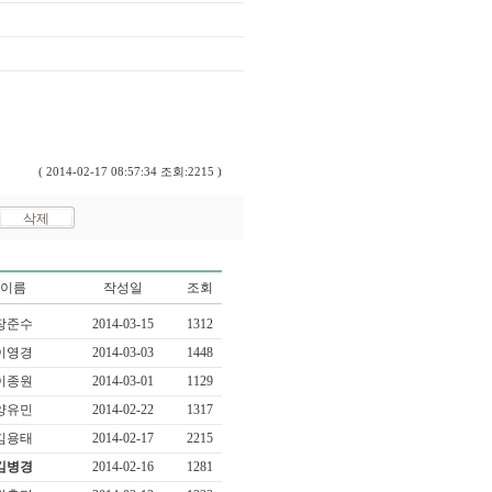
( 2014-02-17 08:57:34 조회:2215 )
이름
작성일
조회
장준수
2014-03-15
1312
이영경
2014-03-03
1448
이종원
2014-03-01
1129
양유민
2014-02-22
1317
김용태
2014-02-17
2215
김병경
2014-02-16
1281