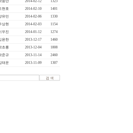
박충만
2014-02-12
1323
조현호
2014-02-10
1401
양유민
2014-02-06
1330
우상현
2014-02-03
1154
이우진
2014-01-12
1274
김윤한
2013-12-17
1460
박초롱
2013-12-04
1808
박준규
2013-11-14
2460
김태운
2013-11-09
1307