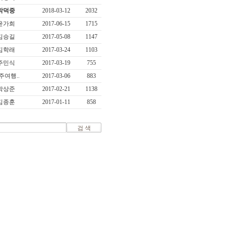
박덕중
2018-03-12
2032
윤가희
2017-06-15
1715
김승길
2017-05-08
1147
김학래
2017-03-24
1103
주민식
2017-03-19
755
주여행..
2017-03-06
883
박상준
2017-02-21
1138
김종훈
2017-01-11
858