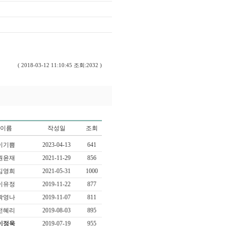
( 2018-03-12 11:10:45 조회:2032 )
이름
작성일
조회
이기쁨
2023-04-13
641
원윤재
2021-11-29
856
김영희
2021-05-31
1000
이유정
2019-11-22
877
곽영나
2019-11-07
811
전혜리
2019-08-03
895
이정욱
2019-07-19
955