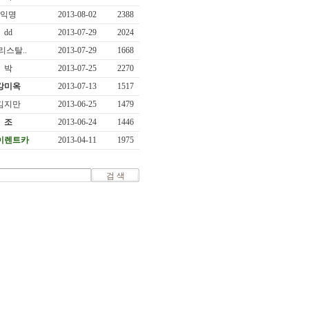
익명
2013-08-02
2388
dd
2013-07-29
2024
리스탈..
2013-07-29
1668
박
2013-07-25
2270
강미옥
2013-07-13
1517
김지만
2013-06-25
1479
조
2013-06-24
1446
이렌트카
2013-04-11
1975