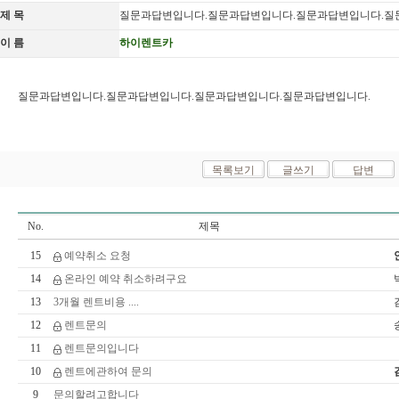
제 목
질문과답변입니다.질문과답변입니다.질문과답변입니다.질
이 름
하이렌트카
질문과답변입니다.질문과답변입니다.질문과답변입니다.질문과답변입니다.
No.
제목
15
예약취소 요청
14
온라인 예약 취소하려구요
13
3개월 렌트비용 ....
12
렌트문의
11
렌트문의입니다
10
렌트에관하여 문의
9
문의할려고합니다