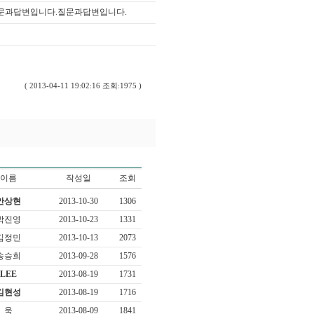
문과답변입니다.질문과답변입니다.
( 2013-04-11 19:02:16 조회:1975 )
이름
작성일
조회
안상현
2013-10-30
1306
박진영
2013-10-23
1331
김정민
2013-10-13
2073
송승희
2013-09-28
1576
LEE
2013-08-19
1731
김현성
2013-08-19
1716
욱
2013-08-09
1841